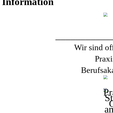
Information
___________
Wir sind of
Praxi
Berufsak