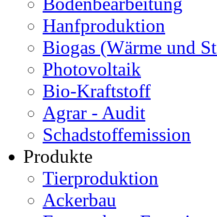
Bodenbearbeitung
Hanfproduktion
Biogas (Wärme und S
Photovoltaik
Bio-Kraftstoff
Agrar - Audit
Schadstoffemission
Produkte
Tierproduktion
Ackerbau