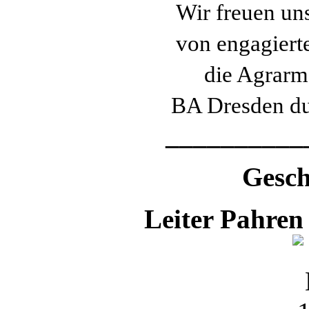
Wir freuen un
von engagiert
die Agrarm
BA Dresden du
__________
Gesch
Leiter Pahren