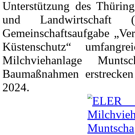
Unterstützung des Thüringe
und Landwirtschaf
Gemeinschaftsaufgabe „Ver
Küstenschutz“ umfang
Milchviehanlage Munt
Baumaßnahmen erstrecken
2024.