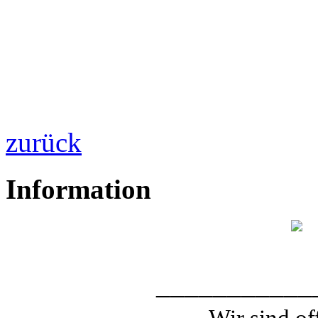
zurück
Information
___________