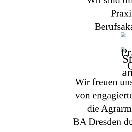
Wir sind of
Praxi
Berufsak
Wir freuen un
von engagiert
die Agrarm
BA Dresden du