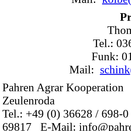
Pr
Thom
Tel.: 0
Funk: 0
Mail:
schink
Pahren Agrar Kooperation
Zeulenroda
Tel.: +49 (0) 36628 / 698-
69817 E-Mail: info@pahre