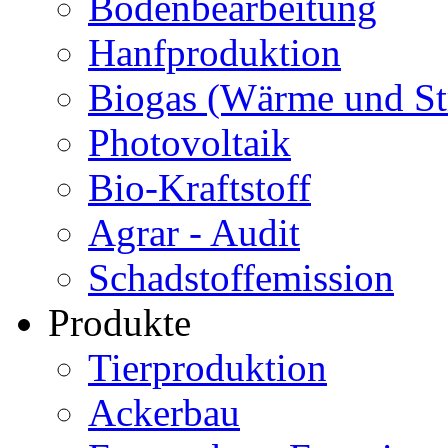
Bodenbearbeitung
Hanfproduktion
Biogas (Wärme und S
Photovoltaik
Bio-Kraftstoff
Agrar - Audit
Schadstoffemission
Produkte
Tierproduktion
Ackerbau