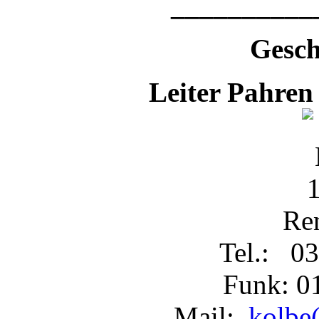
__________
Gesch
Leiter Pahren
Re
Tel.: 03
Funk: 0
Mail:
kolbe(