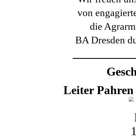
von engagiert
die Agrarm
BA Dresden du
__________
Gesch
Leiter Pahren