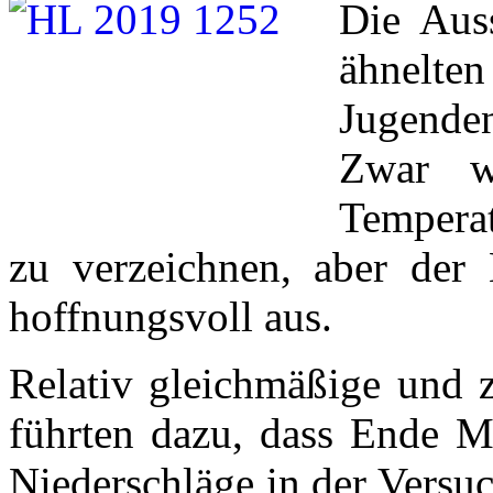
Die Aus
ähnelte
Jugenden
Zwar w
Temperat
zu verzeichnen, aber der 
hoffnungsvoll aus.
Relativ gleichmäßige und z
führten dazu, dass Ende Ma
Niederschläge in der Versu