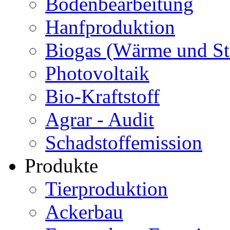
Bodenbearbeitung
Hanfproduktion
Biogas (Wärme und S
Photovoltaik
Bio-Kraftstoff
Agrar - Audit
Schadstoffemission
Produkte
Tierproduktion
Ackerbau