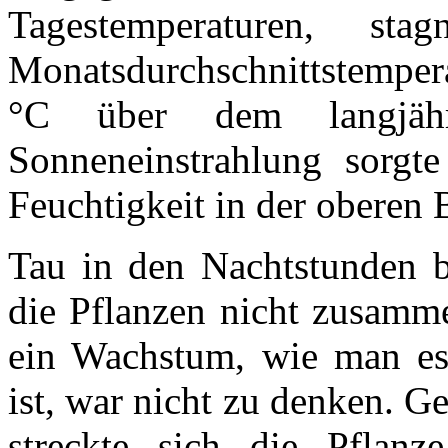
Tagestemperaturen, st
Monatsdurchschnittstempera
°C über dem langjähr
Sonneneinstrahlung sorgt
Feuchtigkeit in der oberen 
Tau in den Nachtstunden b
die Pflanzen nicht zusamm
ein Wachstum, wie man e
ist, war nicht zu denken. G
streckte sich die Pflanz