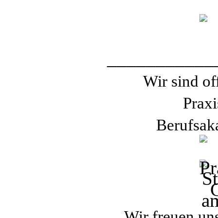
___________
Wir sind of
Praxi
Berufsak
Wir freuen un