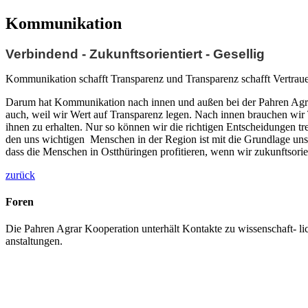
Kommunikation
Verbindend - Zukunftsorientiert - Gesellig
Kommunikation schafft Transparenz und Transparenz schafft Vertrau
Darum hat Kommunikation nach innen und außen bei der Pahren Agrar
auch, weil wir Wert auf Transparenz legen. Nach innen brauchen wir 
ihnen zu erhalten. Nur so können wir die richtigen Entscheidungen 
den uns wichtigen Menschen in der Region ist mit die Grundlage uns
dass die Menschen in Ostthüringen profitieren, wenn wir zukunftsori
zurück
Foren
Die Pahren Agrar Kooperation unterhält Kontakte zu wissenschaft- li
anstaltungen.