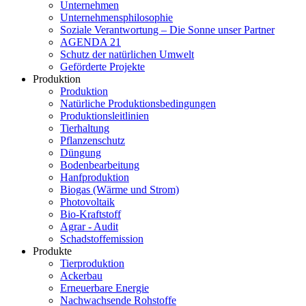
Unternehmen
Unternehmensphilosophie
Soziale Verantwortung – Die Sonne unser Partner
AGENDA 21
Schutz der natürlichen Umwelt
Geförderte Projekte
Produktion
Produktion
Natürliche Produktionsbedingungen
Produktionsleitlinien
Tierhaltung
Pflanzenschutz
Düngung
Bodenbearbeitung
Hanfproduktion
Biogas (Wärme und Strom)
Photovoltaik
Bio-Kraftstoff
Agrar - Audit
Schadstoffemission
Produkte
Tierproduktion
Ackerbau
Erneuerbare Energie
Nachwachsende Rohstoffe