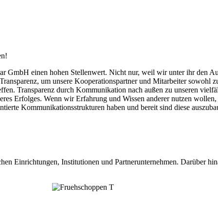
en!
 GmbH einen hohen Stellenwert. Nicht nur, weil wir unter ihr den A
Transparenz, um unsere Kooperationspartner und Mitarbeiter sowohl zu 
treffen. Transparenz durch Kommunikation nach außen zu unseren vielf
eres Erfolges. Wenn wir Erfahrung und Wissen anderer nutzen wollen, 
entierte Kommunikationsstrukturen haben und bereit sind diese auszub
chen Einrichtungen, Institutionen und Partnerunternehmen. Darüber hin